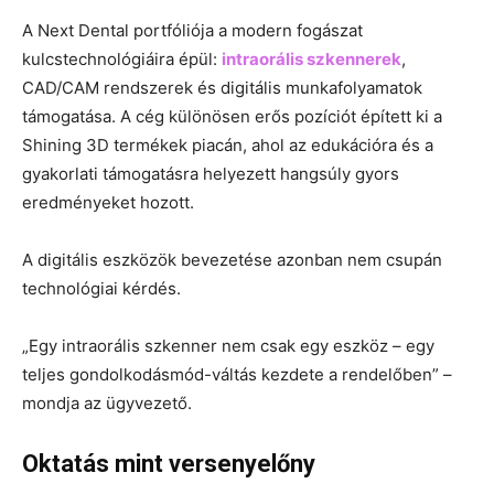
A Next Dental portfóliója a modern fogászat
kulcstechnológiáira épül:
intraorális szkennerek
,
CAD/CAM rendszerek és digitális munkafolyamatok
támogatása. A cég különösen erős pozíciót épített ki a
Shining 3D termékek piacán, ahol az edukációra és a
gyakorlati támogatásra helyezett hangsúly gyors
eredményeket hozott.
A digitális eszközök bevezetése azonban nem csupán
technológiai kérdés.
„Egy intraorális szkenner nem csak egy eszköz – egy
teljes gondolkodásmód-váltás kezdete a rendelőben” –
mondja az ügyvezető.
Oktatás mint versenyelőny