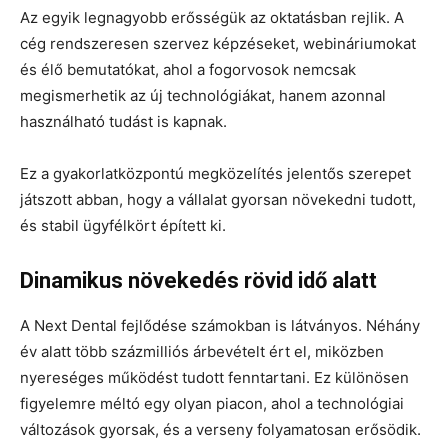
Az egyik legnagyobb erősségük az oktatásban rejlik. A
cég rendszeresen szervez képzéseket, webináriumokat
és élő bemutatókat, ahol a fogorvosok nemcsak
megismerhetik az új technológiákat, hanem azonnal
használható tudást is kapnak.
Ez a gyakorlatközpontú megközelítés jelentős szerepet
játszott abban, hogy a vállalat gyorsan növekedni tudott,
és stabil ügyfélkört épített ki.
Dinamikus növekedés rövid idő alatt
A Next Dental fejlődése számokban is látványos. Néhány
év alatt több százmilliós árbevételt ért el, miközben
nyereséges működést tudott fenntartani. Ez különösen
figyelemre méltó egy olyan piacon, ahol a technológiai
változások gyorsak, és a verseny folyamatosan erősödik.