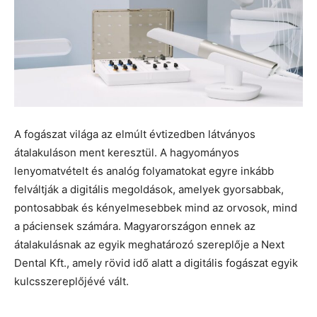
A fogászat világa az elmúlt évtizedben látványos
átalakuláson ment keresztül. A hagyományos
lenyomatvételt és analóg folyamatokat egyre inkább
felváltják a digitális megoldások, amelyek gyorsabbak,
pontosabbak és kényelmesebbek mind az orvosok, mind
a páciensek számára. Magyarországon ennek az
átalakulásnak az egyik meghatározó szereplője a Next
Dental Kft., amely rövid idő alatt a digitális fogászat egyik
kulcsszereplőjévé vált.