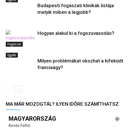
Budapesti fogászati klinikák listája:
melyik miben a legjobb?
Hogyan alakul ki a fogszuvasodás?
Fogászat
Egyéb
Milyen problémákat okozhat a kifeküdt
franciaágy?
MA MÁR MOZOGTÁL? ILYEN IDŐRE SZÁMÍTHATSZ
MAGYARORSZÁG
Kevés Felhő