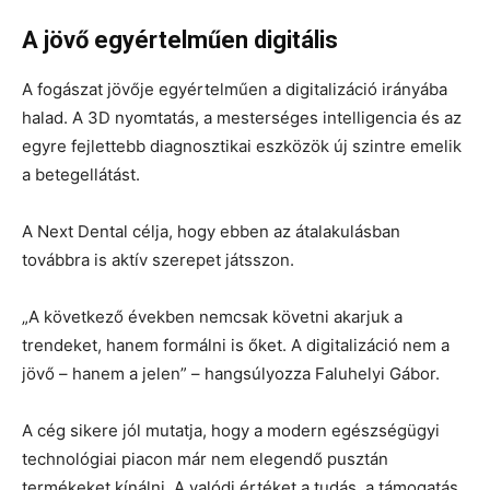
A jövő egyértelműen digitális
A fogászat jövője egyértelműen a digitalizáció irányába
halad. A 3D nyomtatás, a mesterséges intelligencia és az
egyre fejlettebb diagnosztikai eszközök új szintre emelik
a betegellátást.
A Next Dental célja, hogy ebben az átalakulásban
továbbra is aktív szerepet játsszon.
„A következő években nemcsak követni akarjuk a
trendeket, hanem formálni is őket. A digitalizáció nem a
jövő – hanem a jelen” – hangsúlyozza Faluhelyi Gábor.
A cég sikere jól mutatja, hogy a modern egészségügyi
technológiai piacon már nem elegendő pusztán
termékeket kínálni. A valódi értéket a tudás, a támogatás