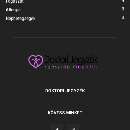
4
Fogászat
3
Allergia
3
Népbetegségek
DOKTORI JEGYZÉK
KÖVESS MINKET