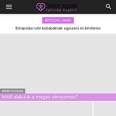
NÉPSZERŰ CIKKEK
Bőrápolási rutin kisbabáknak: egyszerű és kíméletes
megoldások
NÉPBETEGSÉGEK
Mitől alakul ki a magas vérnyomás?