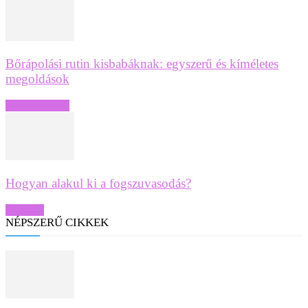
Bőrápolási rutin kisbabáknak: egyszerű és kíméletes
megoldások
Baba egészség
Hogyan alakul ki a fogszuvasodás?
Fogászat
NÉPSZERŰ CIKKEK