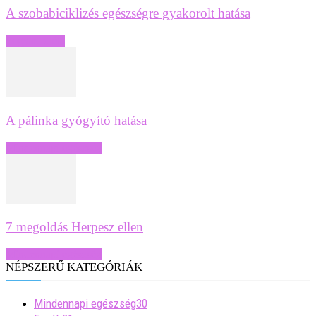
A szobabiciklizés egészségre gyakorolt hatása
Fogyás, diéta
A pálinka gyógyító hatása
Mindennapi egészség
7 megoldás Herpesz ellen
Mindennapi egészség
NÉPSZERŰ KATEGÓRIÁK
Mindennapi egészség
30