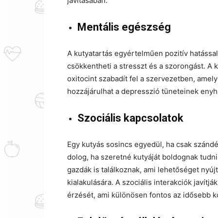
javításában.
Mentális egészség
A kutyatartás egyértelműen pozitív hatással
csökkentheti a stresszt és a szorongást. A 
oxitocint szabadít fel a szervezetben, ame
hozzájárulhat a depresszió tüneteinek enyh
Szociális kapcsolatok
Egy kutyás sosincs egyedül, ha csak szándé
dolog, ha szeretné kutyáját boldognak tudni
gazdák is találkoznak, ami lehetőséget nyújt
kialakulására. A szociális interakciók javí
érzését, ami különösen fontos az idősebb k