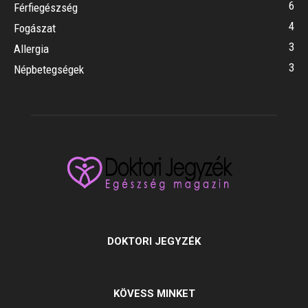
6
Férfiegészség
4
Fogászat
3
Allergia
3
Népbetegségek
DOKTORI JEGYZÉK
KÖVESS MINKET