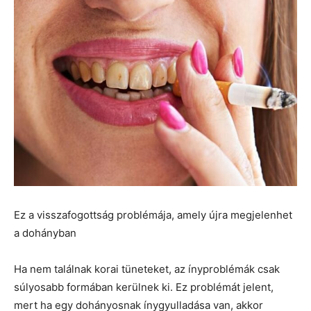
Ez a visszafogottság problémája, amely újra megjelenhet
a dohányban
Ha nem találnak korai tüneteket, az ínyproblémák csak
súlyosabb formában kerülnek ki. Ez problémát jelent,
mert ha egy dohányosnak ínygyulladása van, akkor